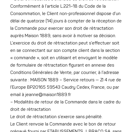
Conformément à l’article L.221–18 du Code de la
Consommation, le Client non-professionnel dispose d’un
délai de quatorze (14) jours à compter de la réception de
la Commande pour exercer son droit de rétractation
auprès Maison 1889, sans avoir à motiver sa décision.
L’exercice du droit de rétractation peut s’effectuer soit
en se connectant sur son compte client dans la section
« commande », soit en utilisant et envoyant le modèle
de formulaire de rétractation figurant en annexe des
Conditions Générales de Vente, par courrier, à l’adresse
suivante : MAISON 1889 – Service retours — ZI 4 rue de
l’Europe BP20165 59543 Caudry Cedex, France, ou par
email à jeanne@maison1889.fr
– Modalités de retour de la Commande dans le cadre du
droit de rétractation
Le droit de rétractation s’exerce sans pénalité.
Le Client renvoie la Commande avec le bon de retour
prépayé fourni par ETABLISSEMENTS J. BRACQ SA, sans