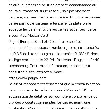
et qu’aucun tiers ne peut en prendre connaissance au
cours du transport sur le réseau, soit par virement
bancaire, soit via une plateforme électronique sécurisée
gérée par notre partenaire bancaire. La plateforme
accepte les paiements via les cartes suivantes : carte
Bleue, Visa, Master Card.
Paypal (Europe) S.a.r.l et Cie, est une société
commandité par actions luxembourgeoise, immatriculée
au R.C.S de Luxembourg sous le numéro B118349, dont
le siège social est sis 22-24 ; Boulevard Royal – L-2449
Luxembourg. Pour toute information, le client peut
consulter le site internet suivant :
https//www.paypal.com
Le client reconnaît expressément que la communication
de son numéro de carte bancaire à Maison 1889 vaut
autorisation de débit de son compte à concurrence du
prix des produits commandés. Le cas échéant, une
notification d’annulation de commande pour défaut de