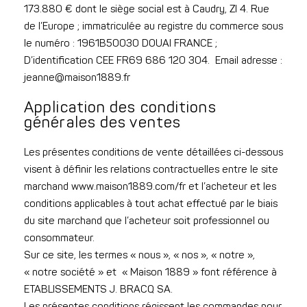
173.880 € dont le siège social est à Caudry, ZI 4. Rue
de l’Europe ; immatriculée au registre du commerce sous
le numéro : 1961B50030 DOUAI FRANCE ;
D’identification CEE FR69 686 120 304. Email adresse :
jeanne@maison1889.fr
Application des conditions
générales des ventes
Les présentes conditions de vente détaillées ci-dessous
visent à définir les relations contractuelles entre le site
marchand www.maison1889.com/fr et l’acheteur et les
conditions applicables à tout achat effectué par le biais
du site marchand que l’acheteur soit professionnel ou
consommateur.
Sur ce site, les termes « nous », « nos », « notre »,
« notre société » et « Maison 1889 » font référence à
ETABLISSEMENTS J. BRACQ SA.
Les présentes conditions régissent les commandes pour