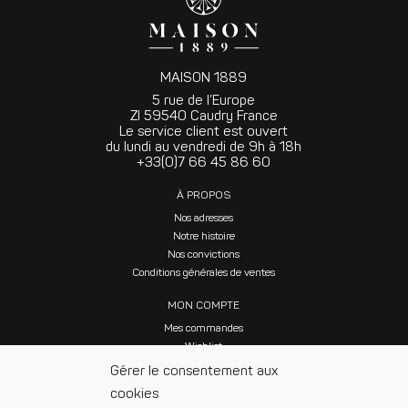
MAISON 1889
5 rue de l’Europe
ZI 59540 Caudry France
Le service client est ouvert
du lundi au vendredi de 9h à 18h
+33(0)7 66 45 86 60
À PROPOS
Nos adresses
Notre histoire
Nos convictions
Conditions générales de ventes
MON COMPTE
Mes commandes
Wishlist
Gérer le consentement aux
cookies