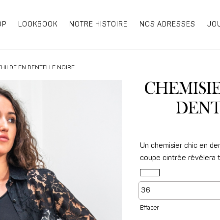
OP
LOOKBOOK
NOTRE HISTOIRE
NOS ADRESSES
JO
THILDE EN DENTELLE NOIRE
CHEMISI
DENT
Un chemisier chic en dent
coupe cintrée révélera 
Effacer