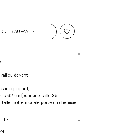
OUTER AU PANIER
,
milieu devant,
sur le poignet,
ule 62 cm (pour une taille 36)
ntelle, notre modèle porte un chemisier
ICLE
EN