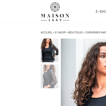
E-SH
ACCUEIL
>
E-SHOP
>
BOUTIQUE
> CHEMISIER MA