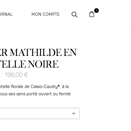
URNAL
MON COMPTE
ER MATHILDE EN
ELLE NOIRE
198,00
€
elle florale de Calais-Caudry®, à la
tous ses sens porté ouvert ou fermé.