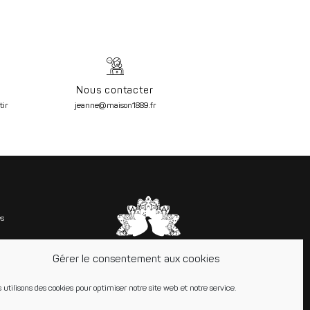
Nous contacter
tir
jeanne@maison1889.fr
s
Gérer le consentement aux cookies
 utilisons des cookies pour optimiser notre site web et notre service.