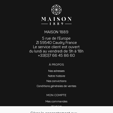
MAISON 1889
5 rue de l’Europe
ZI 59540 Caudry France
Le service client est ouvert
du lundi au vendredi de 9h à 18h
+33(0)7 66 45 86 60
À PROPOS
Nos adresses
Notre histoire
Nos convictions
Conditions générales de ventes
MON COMPTE
Mes commandes
Wishlist