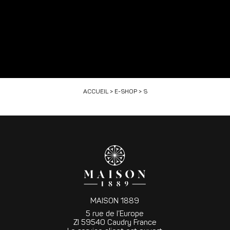
ACCUEIL
>
E-SHOP
> S
MAISON 1889
5 rue de l’Europe
ZI 59540 Caudry France