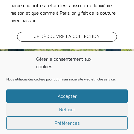
parce que notre atelier c’est aussi notre deuxième
maison et que comme à Paris, on y fait de la couture
avec passion.
JE DÉCOUVRE LA COLLECTION
Gérer le consentement aux
cookies
Nous utilisons des cookies pour optimiser notre site web et notre service.
Accepter
Refuser
MAISON 1889 DES
PIÈCES ICONIQUES
Préférences