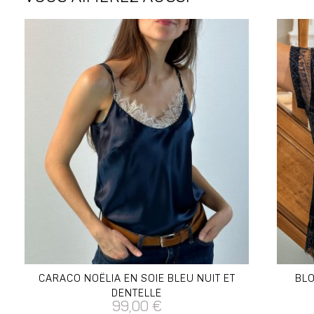
CARACO NOËLIA EN SOIE BLEU NUIT ET
BLO
DENTELLE
99,00
€