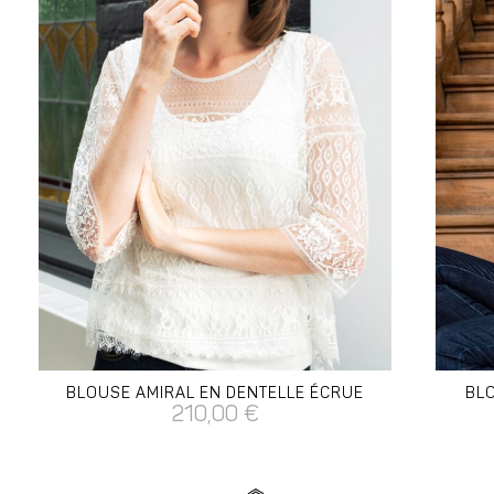
BLOUSE AMIRAL EN DENTELLE ÉCRUE
BLO
210,00
€