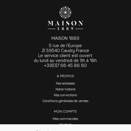
MAISON 1889
5 rue de l’Europe
ZI 59540 Caudry France
Le service client est ouvert
du lundi au vendredi de 9h à 18h
+33(0)7 66 45 86 60
À PROPOS
Nos adresses
Notre histoire
Nos convictions
Conditions générales de ventes
MON COMPTE
Mes commandes
Wishlist