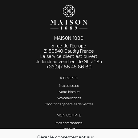
MAISON 1889
5 rue de l’Europe
ZI 59540 Caudry France
Le service client est ouvert
du lundi au vendredi de 9h à 18h
+33(0)7 66 45 86 60
À PROPOS
Nos adresses
Notre histoire
Nos convictions
Conditions générales de ventes
MON COMPTE
Mes commandes
Wishlist
Gérer le consentement aux