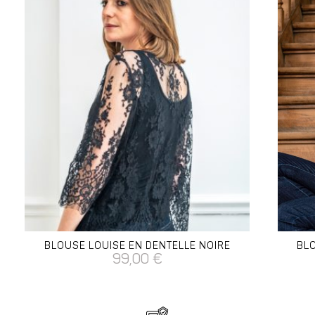
BLOUSE LOUISE EN DENTELLE NOIRE
BLO
99,00
€