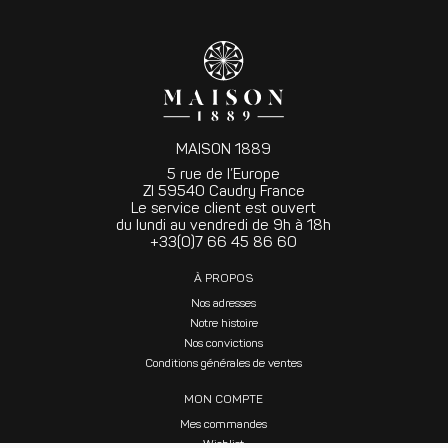
MAISON 1889
5 rue de l’Europe
ZI 59540 Caudry France
Le service client est ouvert
du lundi au vendredi de 9h à 18h
+33(0)7 66 45 86 60
À PROPOS
Nos adresses
Notre histoire
Nos convictions
Conditions générales de ventes
MON COMPTE
Mes commandes
Wishlist