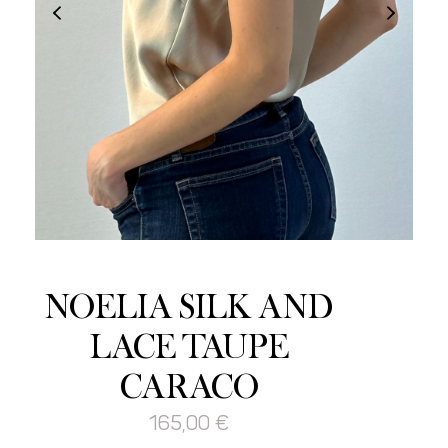
NOELIA SILK AND
LACE TAUPE
CARACO
165,00
€