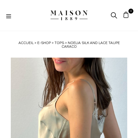
ACCUEIL
>
E-SHOP
>
TOPS
> NOELIA SILK AND LACE TAUPE
CARACO