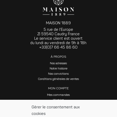
MAISON 1889
5 rue de l’Europe
ZI 59540 Caudry France
Le service client est ouvert
du lundi au vendredi de 9h à 18h
+33(0)7 66 45 86 60
À PROPOS
Nos adresses
Notre histoire
Nos convictions
Conditions générales de ventes
MON COMPTE
Mes commandes
Wishlist
Gérer le consentement aux
cookies