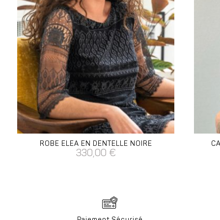
ROBE ELEA EN DENTELLE NOIRE
CA
330,00
€
Paiement Sécurisé