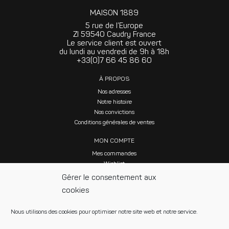
MAISON 1889
5 rue de l’Europe
ZI 59540 Caudry France
Le service client est ouvert
du lundi au vendredi de 9h à 18h
+33(0)7 66 45 86 60
À PROPOS
Nos adresses
Notre histoire
Nos convictions
Conditions générales de ventes
MON COMPTE
Mes commandes
Wishlist
Gérer le consentement aux
cookies
Nous utilisons des cookies pour optimiser notre site web et notre service.