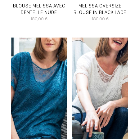
BLOUSE MELISSA AVEC
MELISSA OVERSIZE
DENTELLE NUDE
BLOUSE IN BLACK LACE
180,00
€
180,00
€
DISPONIBLE EN :
DISPONIBLE EN :