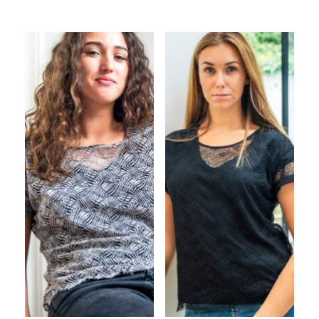
DISPONIBLE EN :
DISPONIBLE EN :
L
M
S
XL
L
M
S
XL