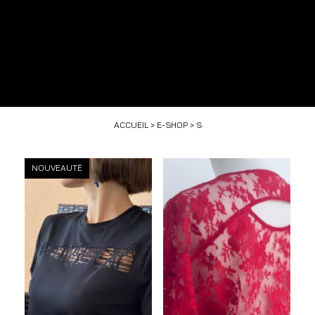
ACCUEIL
>
E-SHOP
> S
NOUVEAUTÉ