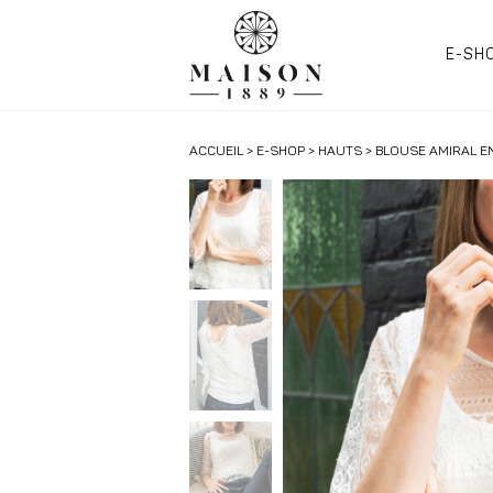
E-SH
ACCUEIL
>
E-SHOP
>
HAUTS
> BLOUSE AMIRAL E