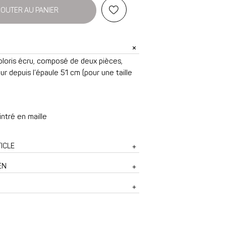
OUTER AU PANIER
oloris écru, composé de deux pièces,
 depuis l’épaule 51 cm (pour une taille
ntré en maille
ICLE
EN