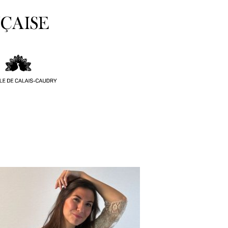
ÇAISE