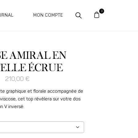
URNAL
MON COMPTE
E AMIRAL EN
ELLE ÉCRUE
210,00
€
ate graphique et florale accompagnée de
viscose, cet top révélera sur votre dos
un V inversé.