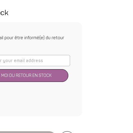
ock
il pour être informé(e) du retour
 MOI DU RETOUR EN STOCK