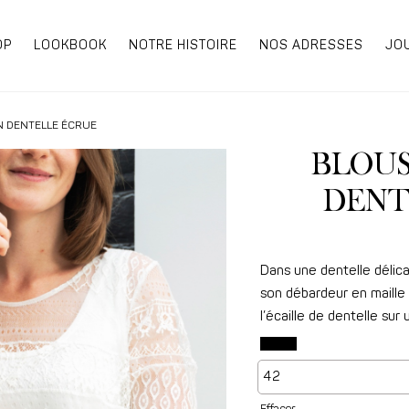
OP
LOOKBOOK
NOTRE HISTOIRE
NOS ADRESSES
JO
N DENTELLE ÉCRUE
BLOUS
DENT
Dans une dentelle délic
son débardeur en maille 
l’écaille de dentelle sur 
Effacer