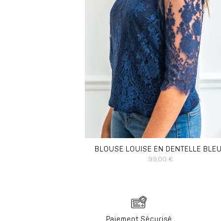
DISPONIBLE EN :
38
BLOUSE LOUISE EN DENTELLE BLE
99,00
€
Paiement Sécurisé