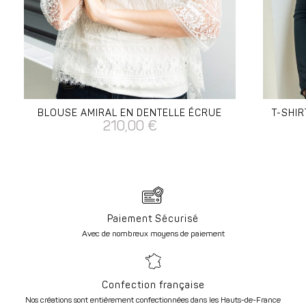
BLOUSE AMIRAL EN DENTELLE ÉCRUE
T-SHI
210,00
€
Paiement Sécurisé
Avec de nombreux moyens de paiement
Confection française
Nos créations sont entièrement confectionnées dans les Hauts-de-France