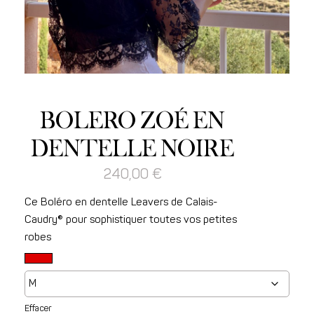
BOLERO ZOÉ EN
DENTELLE NOIRE
240,00
€
Ce Boléro en dentelle Leavers de Calais-
Caudry® pour sophistiquer toutes vos petites
robes
Effacer