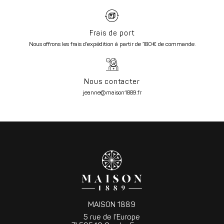
Frais de port
Nous offrons les frais d’expédition à partir de 180€ de commande.
Nous contacter
jeanne@maison1889.fr
MAISON 1889
5 rue de l’Europe